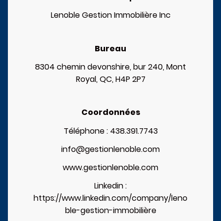
Lenoble Gestion Immobilière Inc
Bureau
8304 chemin devonshire, bur 240, Mont
Royal, QC, H4P 2P7
Coordonnées
Téléphone : 438.391.7743
info@gestionlenoble.com
www.gestionlenoble.com
Linkedin :
https://www.linkedin.com/company/leno
ble-gestion-immobilière