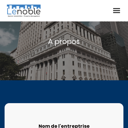
A propos
Nom de l'entreptrise